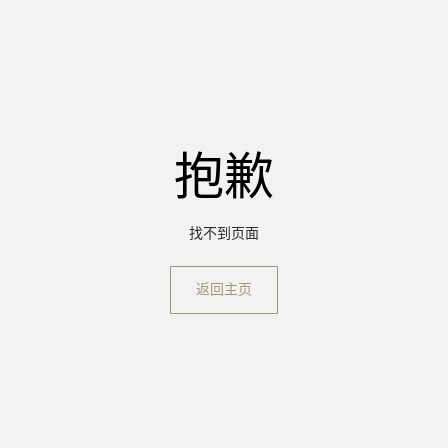
抱歉
找不到页面
返回主页