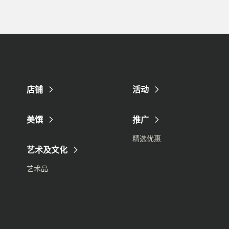
店铺
活动
美馔
推广
精选优惠
艺术及文化
艺术品