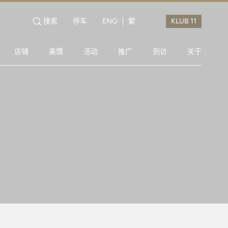
搜索
停车
ENG
繁
店铺
美馔
活动
推广
到访
关于