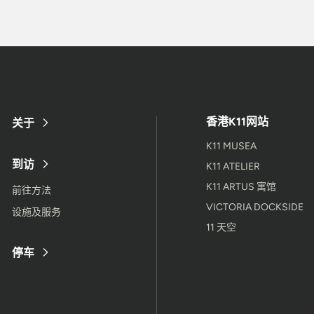
香港K11网站
关于
K11 MUSEA
到访
K11 ATELIER
K11 ARTUS 寓馆
前往方法
VICTORIA DOCKSIDE
设施及服务
11 天空
停车