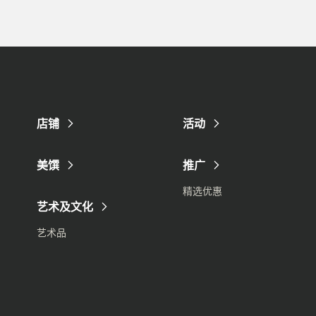
店铺
活动
美馔
推广
精选优惠
艺术及文化
艺术品