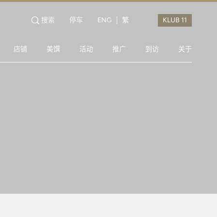
搜索
停车
ENG
繁
店铺
美馔
活动
推广
到访
关于