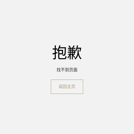
抱歉
找不到页面
返回主页