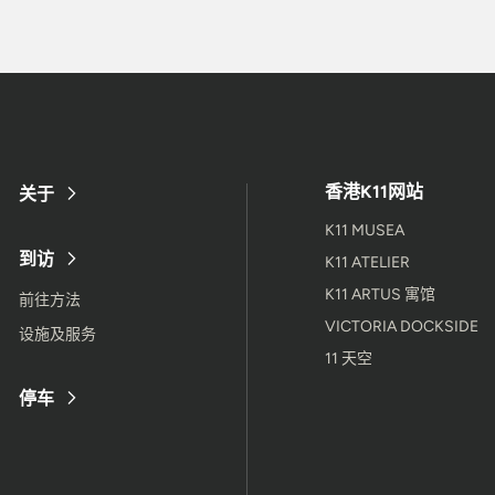
香港K11网站
关于
K11 MUSEA
到访
K11 ATELIER
K11 ARTUS 寓馆
前往方法
VICTORIA DOCKSIDE
设施及服务
11 天空
停车