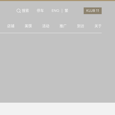
搜索
停车
ENG
繁
店铺
美馔
活动
推广
到访
关于