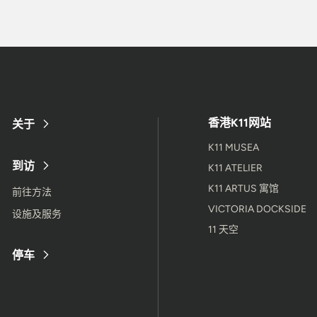
香港K11网站
关于
K11 MUSEA
到访
K11 ATELIER
K11 ARTUS 寓馆
前往方法
VICTORIA DOCKSIDE
设施及服务
11 天空
停车