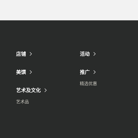
店铺
活动
美馔
推广
精选优惠
艺术及文化
艺术品