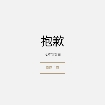
抱歉
找不到页面
返回主页