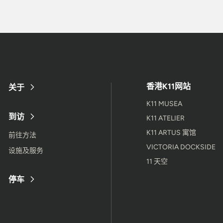
香港K11网站
关于
K11 MUSEA
到访
K11 ATELIER
K11 ARTUS 寓馆
前往方法
VICTORIA DOCKSIDE
设施及服务
11 天空
停车