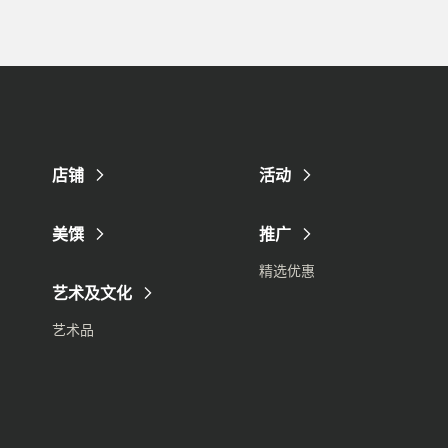
店铺
活动
美馔
推广
精选优惠
艺术及文化
艺术品