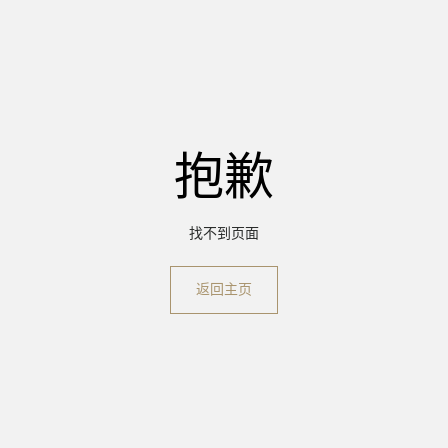
抱歉
找不到页面
返回主页