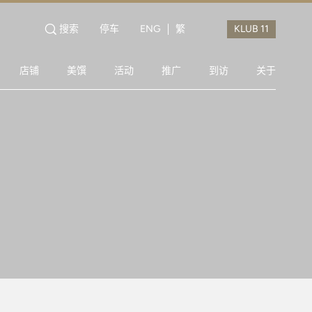
搜索
停车
ENG
繁
店铺
美馔
活动
推广
到访
关于