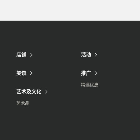
店铺
活动
美馔
推广
精选优惠
艺术及文化
艺术品