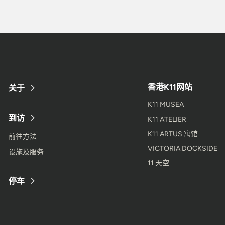
香港K11网站
关于
K11 MUSEA
到访
K11 ATELIER
K11 ARTUS 寓馆
前往方法
VICTORIA DOCKSIDE
设施及服务
11 天空
停车