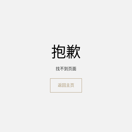
抱歉
找不到页面
返回主页