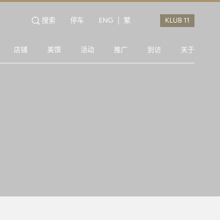
搜索
停车
ENG
繁
店铺
美馔
活动
推广
到访
关于