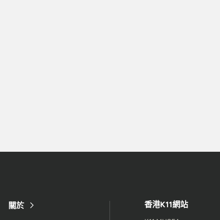
香港K11網站
關於