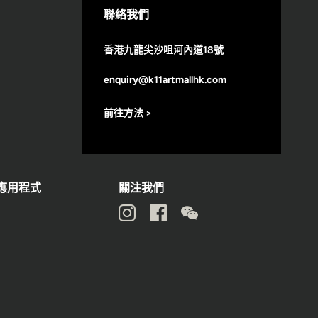
聯絡我們
香港九龍尖沙咀河內道18號
enquiry@k11artmallhk.com
前往方法 >
動應用程式
關注我們