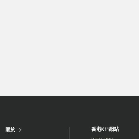
香港K11網站
關於