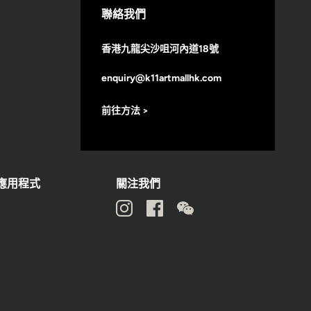
聯絡我們
香港九龍尖沙咀河內道18號
enquiry@k11artmallhk.com
前往方法 >
動應用程式
關注我們