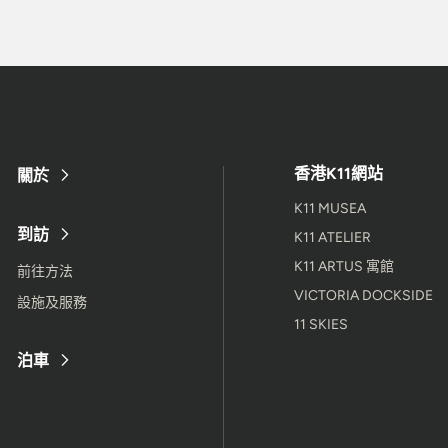
香港K11網站
關於
K11 MUSEA
到訪
K11 ATELIER
K11 ARTUS 寓館
前往方法
VICTORIA DOCKSIDE
設施及服務
11 SKIES
泊車