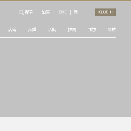
搜尋
泊車
ENG
简
店鋪
美饌
活動
推廣
到訪
關於