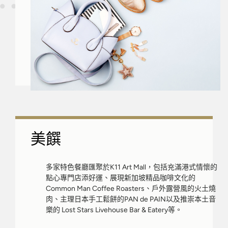
美饌
多家特色餐廳匯聚於K11 Art Mall，包括充滿港式情懷的
點心專門店添好運、展現新加坡精品咖啡文化的
Common Man Coffee Roasters、戶外露營風的火土燒
肉、主理日本手工鬆餅的PAN de PAIN以及推崇本土音
樂的 Lost Stars Livehouse Bar & Eatery等。