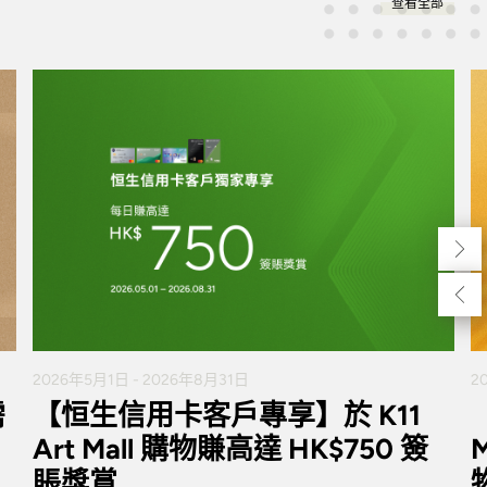
查看全部
2026年5月1日 - 2026年8月31日
2
需
【恒生信用卡客戶專享】於 K11
Art Mall 購物賺高達 HK$750 簽
賬獎賞