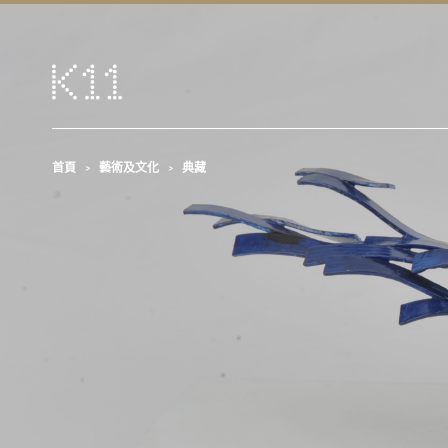
首頁
藝術及文化
典藏