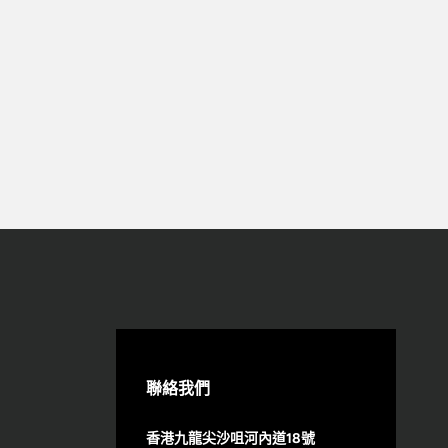
聯絡我們
香港九龍尖沙咀河內道18號