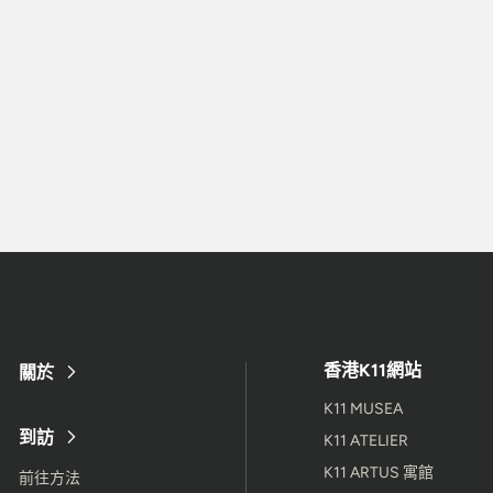
香港K11網站
關於
K11 MUSEA
到訪
K11 ATELIER
K11 ARTUS 寓館
前往方法