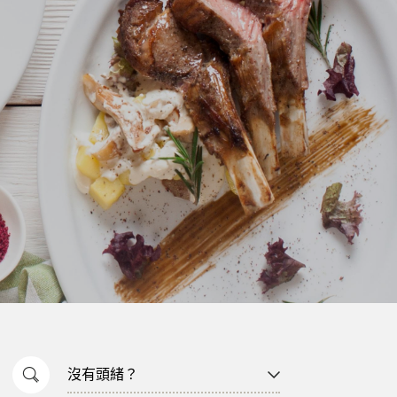
沒有頭緒？