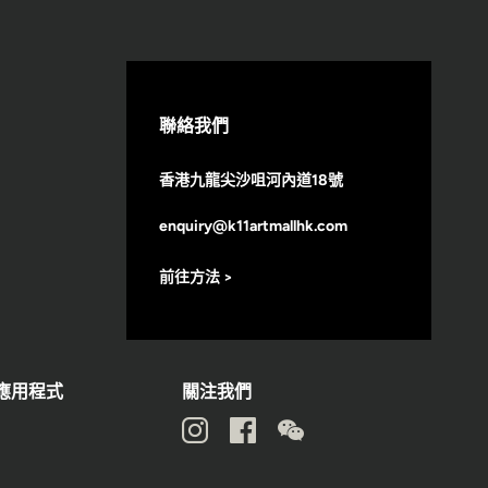
聯絡我們
香港九龍尖沙咀河內道18號
enquiry@k11artmallhk.com
前往方法 >
動應用程式
關注我們