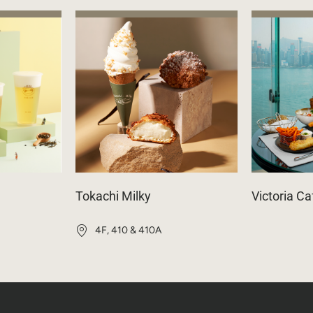
Tokachi Milky
Victoria Ca
4F, 410 & 410A