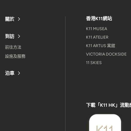
香港K11網站
關於
K11 MUSEA
到訪
K11 ATELIER
K11 ARTUS 寓館
前往方法
VICTORIA DOCKSIDE
設施及服務
11 SKIES
泊車
下載「K11 HK」流