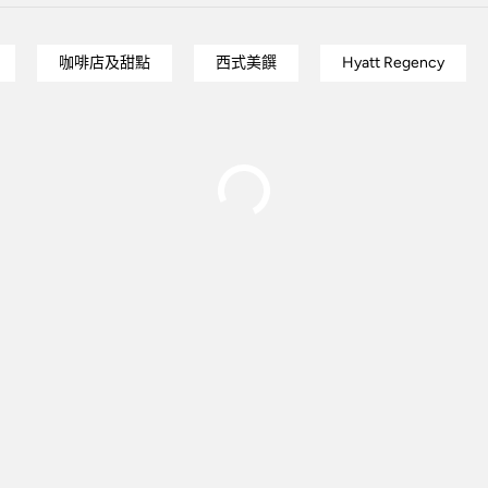
咖啡店及甜點
西式美饌
Hyatt Regency