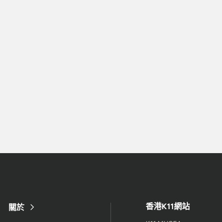
香港K11網站
關於