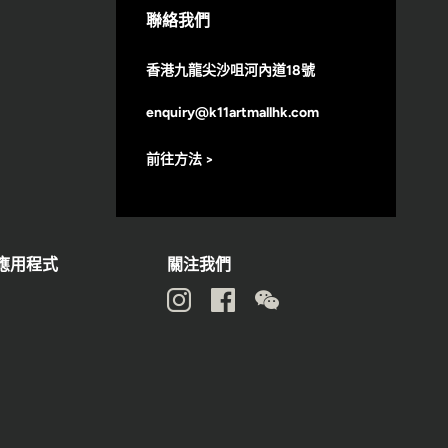
聯絡我們
香港九龍尖沙咀河內道18號
enquiry@k11artmallhk.com
前往方法 >
動應用程式
關注我們