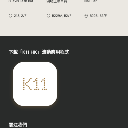
Suavis Lash Bar
彌明生活百貨
Nail Bar
218, 2/F
B229A, B2/F
B223, B2/F
下載「K11 HK」流動應用程式
關注我們