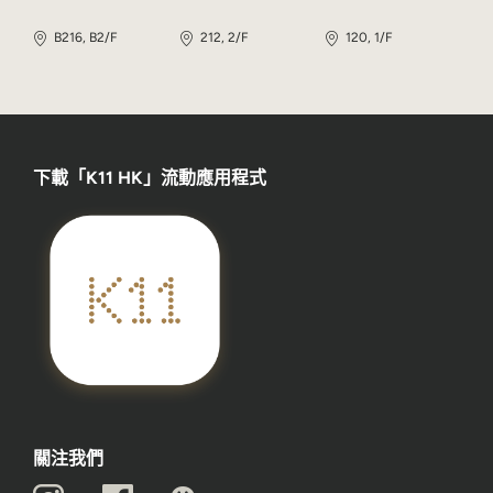
B216, B2/F
212, 2/F
120, 1/F
下載「K11 HK」流動應用程式
關注我們