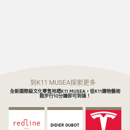
到K11 MUSEA探索更多
全新國際級文化零售地標K11 MUSEA，從K11購物藝術
館步行10分鐘即可到達！