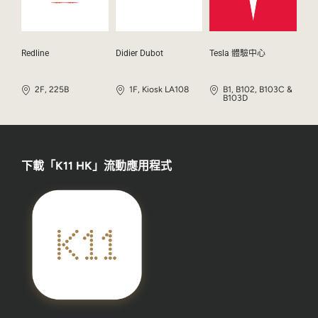
Redline
Didier Dubot
Tesla 體驗中心
2F, 225B
1F, Kiosk LA108
B1, B102, B103C &
B103D
下載「K11 HK」流動應用程式