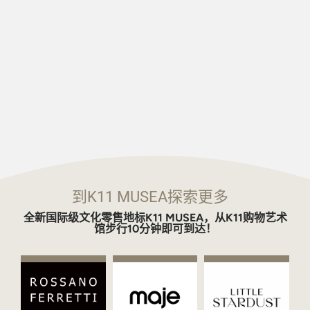
到K11 MUSEA探索更多
全新国际级文化零售地标K11 MUSEA，从K11购物艺术
馆步行10分钟即可到达！