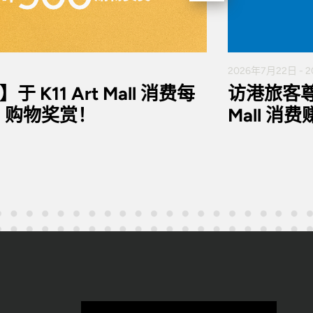
2026年7月22日 - 
K11 Art Mall 消费每
访港旅客尊
0 购物奖赏！
Mall 消