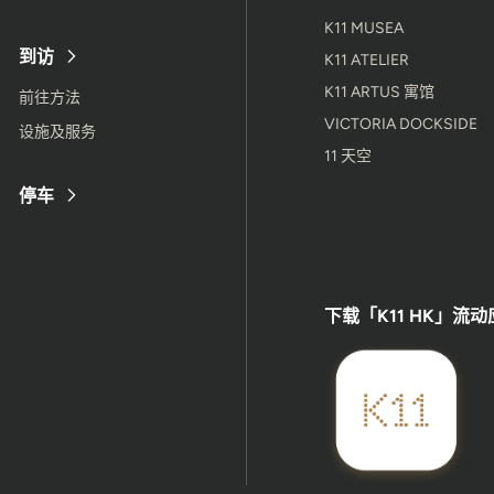
K11 MUSEA
到访
K11 ATELIER
K11 ARTUS 寓馆
前往方法
VICTORIA DOCKSIDE
设施及服务
11 天空
停车
下载「K11 HK」流