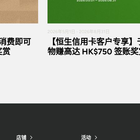
2026年5月1日 - 2026年8月31日
无需消费即可
【恒生信用卡客户专享】于 K11
奖赏
物赚高达 HK$750 签账
店铺
活动