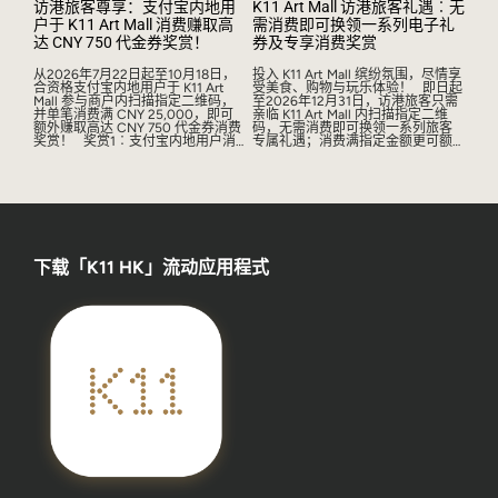
访港旅客尊享：支付宝内地用
K11 Art Mall 访港旅客礼遇︰无
户于 K11 Art Mall 消费赚取高
需消费即可换领一系列电子礼
达 CNY 750 代金券奖赏！
券及专享消费奖赏
从2026年7月22日起至10月18日，
投入 K11 Art Mall 缤纷氛围，尽情享
合资格支付宝内地用户于 K11 Art
受美食、购物与玩乐体验！ 即日起
Mall 参与商户内扫描指定二维码，
至2026年12月31日，访港旅客只需
并单笔消费满 CNY 25,000，即可
亲临 K11 Art Mall 内扫描指定二维
额外赚取高达 CNY 750 代金券消费
码，无需消费即可换领一系列旅客
奖赏！ 奖赏1︰支付宝内地用户消
…
专属礼遇；消费满指定金额更可额
…
下载「K11 HK」流动应用程式