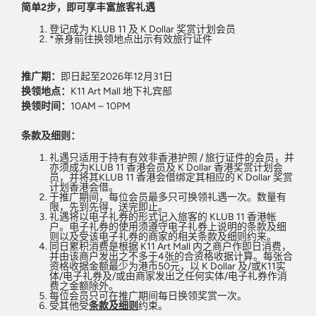
简单2步，即可享丰富旅客礼遇
登记成为 KLUB 11 及 K Dollar 奖赏计划会员​
*亲身前往换领地点出示有效旅行证件
推广期：
即日起至2026年12月31日
换领地点：
K11 Art Mall 地下礼宾部​
换领时间：
10AM – 10PM
条款及细则：
礼遇只适用于持有有效非香港护照 / 旅行证件的会员，并
亦须成为KLUB 11 香港会员及 K Dollar 香港奖赏计划会
员，并将其KLUB 11 香港会借绑定其相应的 K Dollar 奖赏
计划香港会借。
于推广期间，每位会员最多只可换领礼遇一次。数量有
限，先到先得，送完即止。
礼遇将以电子礼券的形式记入旅客的 KLUB 11 香港帐
户。电子礼券的使用须遵守电子礼券上说明的条款及细
则以及受该电子礼券的商家的相关条款及细则约来。
同日累积消费是根据 K11 Art Mall 内之商户作即日消费，
并由该商户发出之不多于4张的合资格收据计算。每张合
资格收据金额最少为港币50元，以 K Dollar 及/或K11实
体/电子礼券及/或由商家发出之任何实体/电子礼券作消
费之金额除外。
每位会员只可在推广期间每日换领奖赏一次。
受其他受
条款及细则
约束。