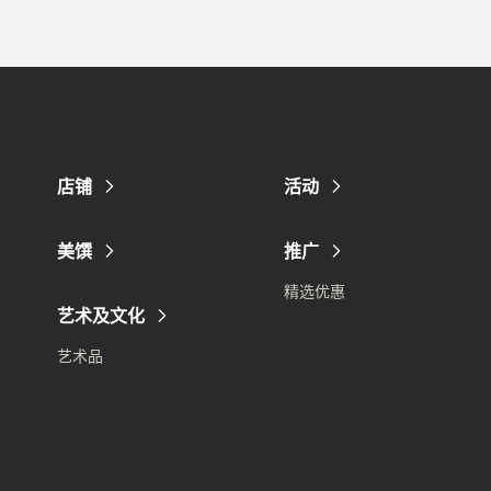
店铺
活动
美馔
推广
精选优惠
艺术及文化
艺术品