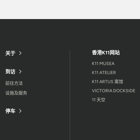
香港K11网站
关于
K11 MUSEA
到访
K11 ATELIER
K11 ARTUS 寓馆
前往方法
VICTORIA DOCKSIDE
设施及服务
11 天空
停车