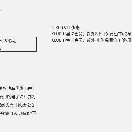
遇
ii. KLUB 11 优惠
KLUB 11黑卡会员：额外2小时免费泊车(
KLUB 11金卡会员：额外1小时免费泊车(
公众假期
时
。
 兑换泊车优惠 ] 进行
使用的电子泊车券将
 查阅优惠时数及免泊
1 Art Mall地下