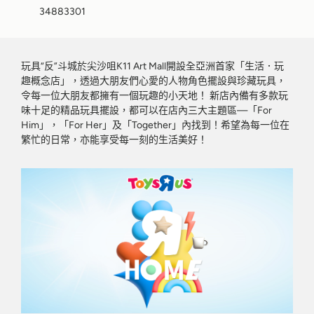
34883301
玩具“反”斗城於尖沙咀K11 Art Mall開設全亞洲首家「生活．玩
趣概念店」，透過大朋友們心愛的人物角色擺設與珍藏玩具，
令每一位大朋友都擁有一個玩趣的小天地！ 新店內備有多款玩
味十足的精品玩具擺設，都可以在店內三大主題區—「For
Him」，「For Her」及「Together」內找到！希望為每一位在
繁忙的日常，亦能享受每一刻的生活美好！