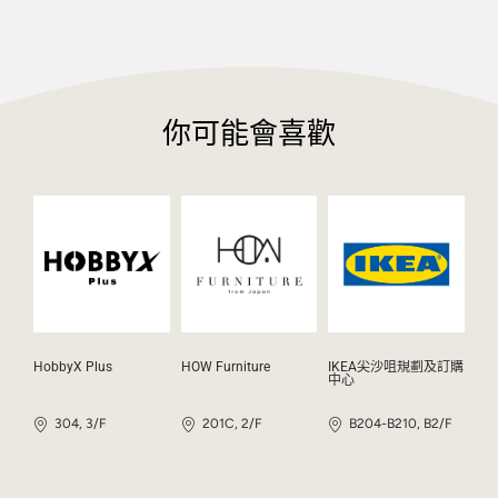
你可能會喜歡
HobbyX Plus
HOW Furniture
IKEA尖沙咀規劃及訂購
中心
304, 3/F
201C, 2/F
B204-B210, B2/F