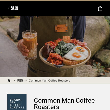
返回
美饌
Common Man Coffee Roasters
Common Man Coffee
Roasters