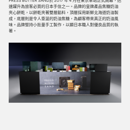
PRESS BUTTER SAND於 2017 年 4 月在東京車站正式開幕，迅
速躍升為旅客必買的日本手信之一。品牌的皇牌產品焦糖奶油
夾心餅乾，以餅乾夾著雙層餡料，頂層採用新鮮北海道奶油製
成，底層則是令人垂涎的奶油焦糖，為顧客帶來真正的奶油風
味。品牌堅持小批量手工製作，以顯日本職人對優良品質的執
著。