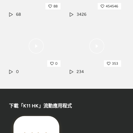
88
454546
68
3426
0
353
0
234
下載「K11 HK」流動應用程式