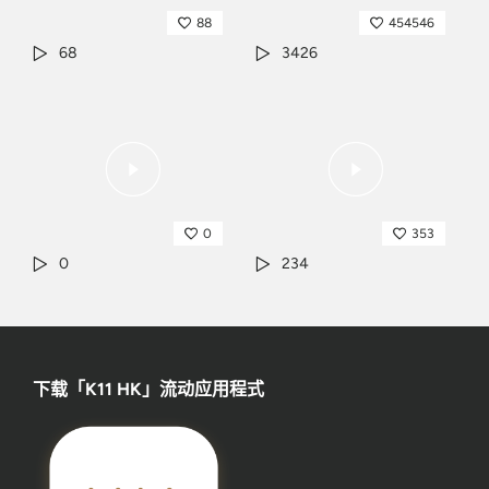
88
454546
68
3426
0
353
0
234
下载「K11 HK」流动应用程式