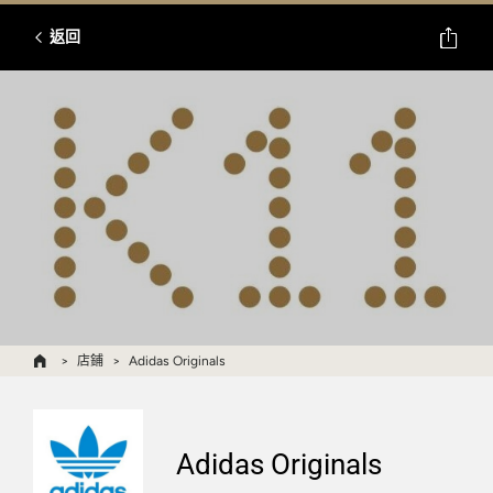
返回
店鋪
Adidas Originals
Adidas Originals