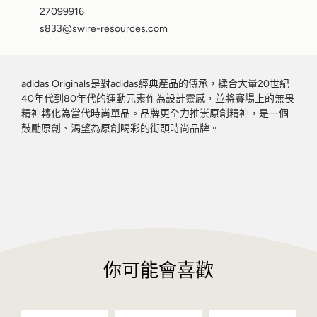
27099916
s833@swire-resources.com
adidas Originals是對adidas經典產品的傳承，揉合大量20世紀
40年代到80年代的運動元素作為設計靈感，並將賽場上的無畏
精神轉化為當代時尚單品。品牌更全力推崇原創精神，是一個
鼓勵原創、渴望為原創喝彩的街頭時尚品牌。
你可能會喜歡