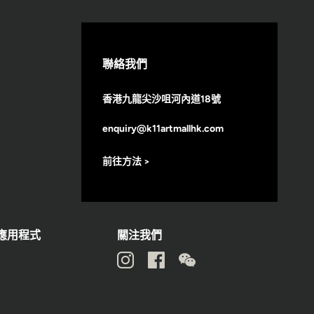
聯絡我們
香港九龍尖沙咀河內道18號
enquiry@k11artmallhk.com
前往方法 >
動應用程式
關注我們