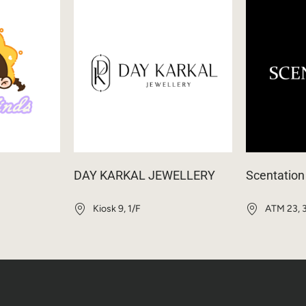
DAY KARKAL JEWELLERY
Scentat
Kiosk 9, 1/F
ATM 23, 