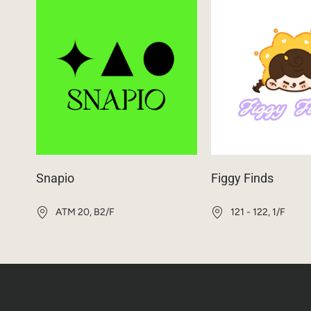
Snapio
Figgy Finds
ATM 20, B2/F
121 - 122, 1/F