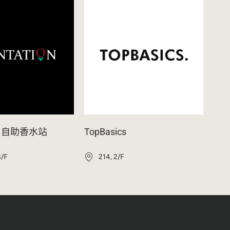
ion 自助香水站
TopBasics
3/F
214, 2/F