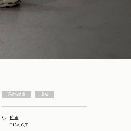
運動及健康
最新
位置
G15A, G/F