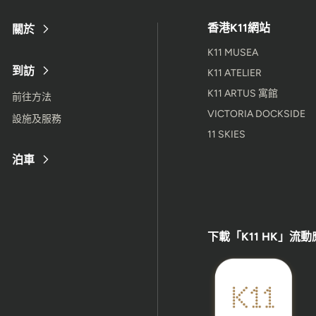
香港K11網站
關於
K11 MUSEA
到訪
K11 ATELIER
K11 ARTUS 寓館
前往方法
VICTORIA DOCKSIDE
設施及服務
11 SKIES
泊車
下載「K11 HK」流