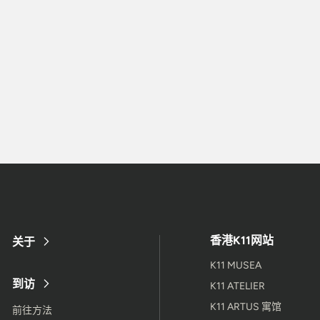
香港K11网站
关于
K11 MUSEA
到访
K11 ATELIER
K11 ARTUS 寓馆
前往方法