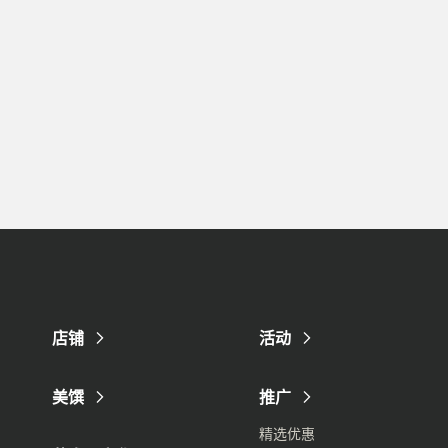
店铺
活动
美馔
推广
精选优惠