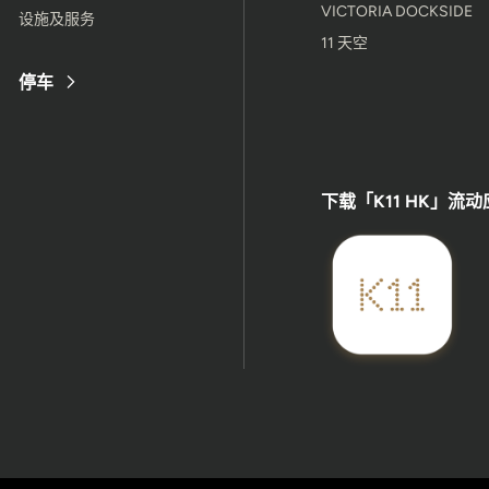
VICTORIA DOCKSIDE
设施及服务
11 天空
停车
下载「K11 HK」流