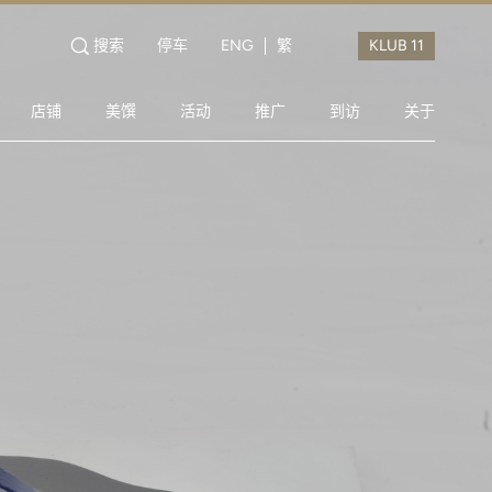
搜索
停车
ENG
繁
店铺
美馔
活动
推广
到访
关于