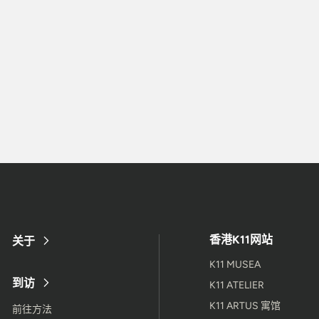
香港K11网站
关于
K11 MUSEA
到访
K11 ATELIER
K11 ARTUS 寓馆
前往方法