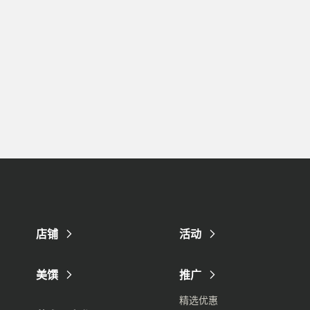
店铺
活动
美馔
推广
精选优惠