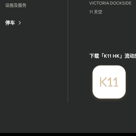
VICTORIA DOCKSIDE
设施及服务
11 天空
停车
下载「K11 HK」流