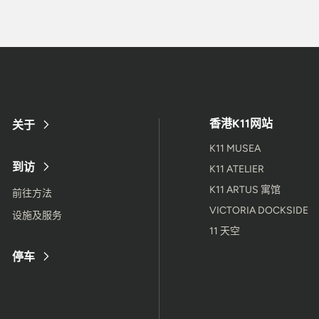
香港K11网站
关于
K11 MUSEA
到访
K11 ATELIER
K11 ARTUS 寓馆
前往方法
VICTORIA DOCKSIDE
设施及服务
11 天空
停车