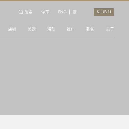
搜索
停车
ENG
繁
店铺
美馔
活动
推广
到访
关于