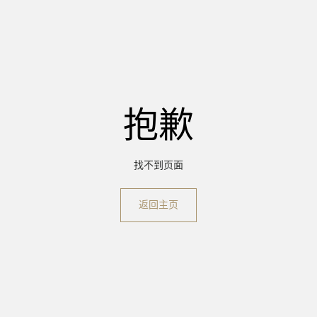
抱歉
找不到页面
返回主页