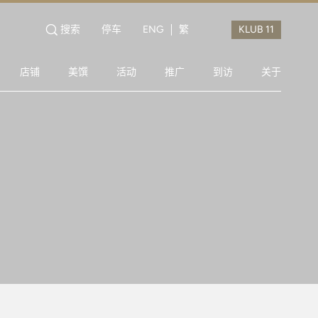
搜索
停车
ENG
繁
店铺
美馔
活动
推广
到访
关于