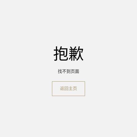
抱歉
找不到页面
返回主页