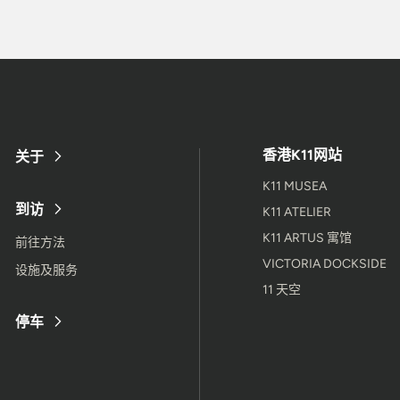
香港K11网站
关于
K11 MUSEA
到访
K11 ATELIER
K11 ARTUS 寓馆
前往方法
VICTORIA DOCKSIDE
设施及服务
11 天空
停车