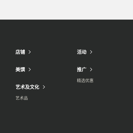
店铺
活动
美馔
推广
精选优惠
艺术及文化
艺术品