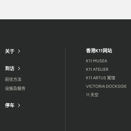
香港K11网站
关于
K11 MUSEA
到访
K11 ATELIER
K11 ARTUS 寓馆
前往方法
VICTORIA DOCKSIDE
设施及服务
11 天空
停车