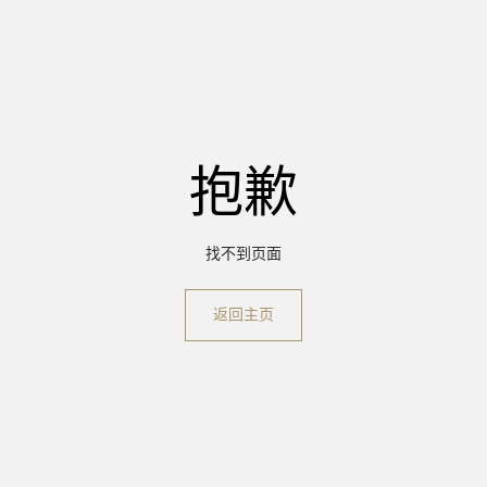
抱歉
找不到页面
返回主页