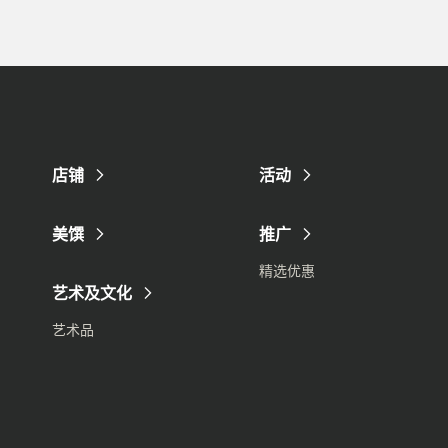
店铺
活动
美馔
推广
精选优惠
艺术及文化
艺术品