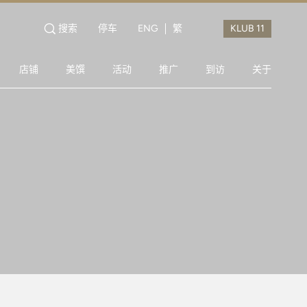
搜索
停车
ENG
繁
店铺
美馔
活动
推广
到访
关于