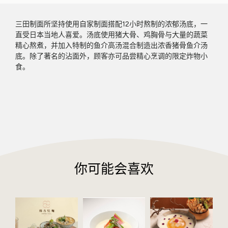
三田制面所坚持使用自家制面搭配12小时熬制的浓郁汤底，一
直受日本当地人喜爱。汤底使用猪大骨、鸡胸骨与大量的蔬菜
精心熬煮，并加入特制的鱼介高汤混合制造出浓香猪骨鱼介汤
底。除了著名的沾面外，顾客亦可品尝精心烹调的限定炸物小
食。
你可能会喜欢