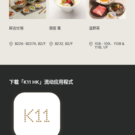
麻吉灶咖
银座 篝
温野菜
B226- B227A, B2/F
B232, B2/F
108 - 109、110B &
111B, 1/F
下载「K11 HK」流动应用程式