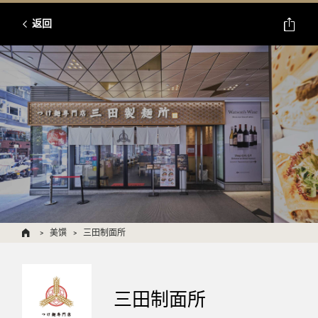
返回
美馔
三田制面所
三田制面所