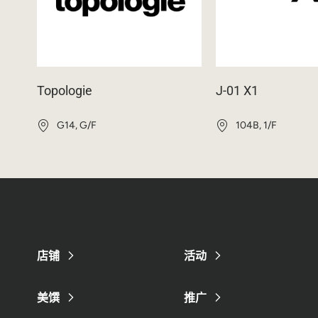
Topologie
J-01 X1
G14, G/F
104B, 1/F
店铺
活动
美馔
推广