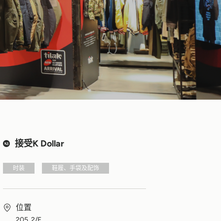
接受K Dollar
时装
鞋履、手袋及配饰
位置
205, 2/F