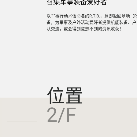
召集军事装备爱好者
以军事行动术语命名的R.T.B.，意即返回基地（Re
备，为军事及户外活动爱好者提供机能装备、户
队交流，或会得到意想不到的资讯收获！
位置
2/F