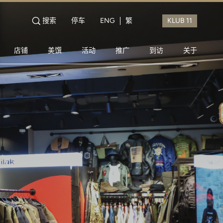
搜索
停车
ENG
繁
店铺
美馔
活动
推广
到访
关于