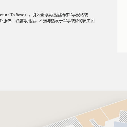
turn To Base），引入全球高级品牌的军事规格装
外服饰、鞋履等用品。不妨与热衷于军事装备的员工团