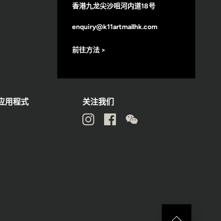
香港九龙尖沙咀河内道18号
enquiry@k11artmallhk.com
前往方法 >
动应用程式
关注我们