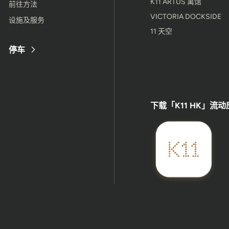
K11 ARTUS 寓馆
前往方法
VICTORIA DOCKSIDE
设施及服务
11 天空
停车
下载「K11 HK」流