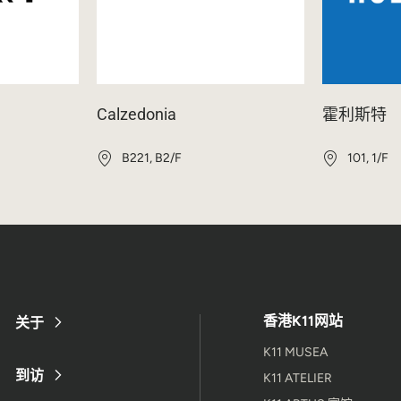
Calzedonia
霍利斯特
B221, B2/F
101, 1/F
香港K11网站
关于
K11 MUSEA
到访
K11 ATELIER