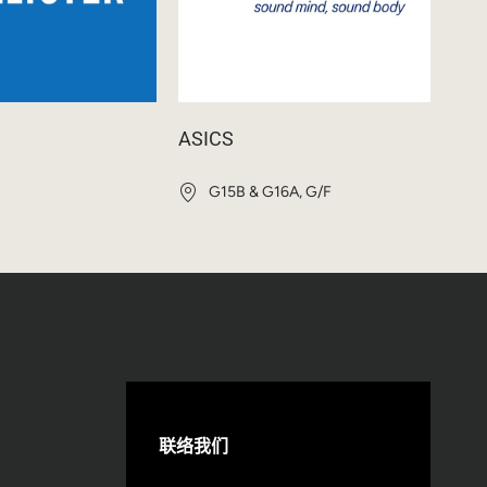
ASICS
G15B & G16A, G/F
联络我们