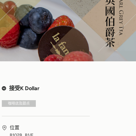
接受K Dollar
咖啡店及甜点
位置
B102B , B1/F