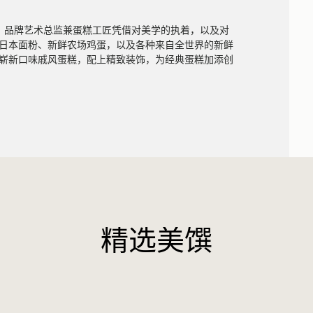
装设计，品牌艺术总监兼蛋糕工匠凭借对美学的执着，以及对
日本面粉、新鲜农场鸡蛋，以及各种来自全世界的新鲜
崭新口味戚风蛋糕，配上精致装饰，为经典蛋糕加添创
精选美馔