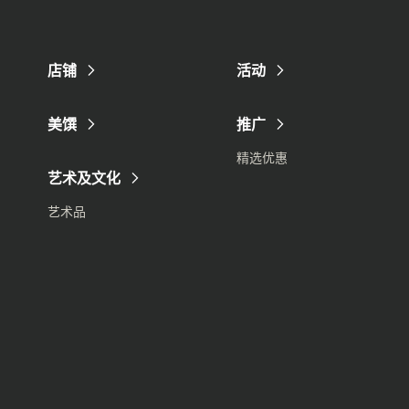
店铺
活动
美馔
推广
精选优惠
艺术及文化
艺术品