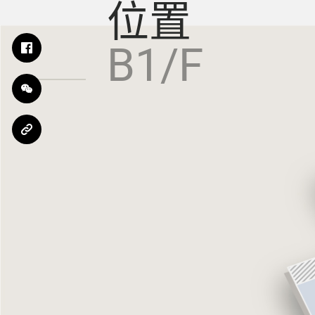
位置
B1/F