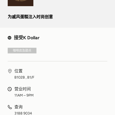
为戚风蛋糕注入时尚创意
接受K Dollar
咖啡店及甜点
位置
B102B , B1/F
营业时间
11AM – 9PM
查询
3188 9034