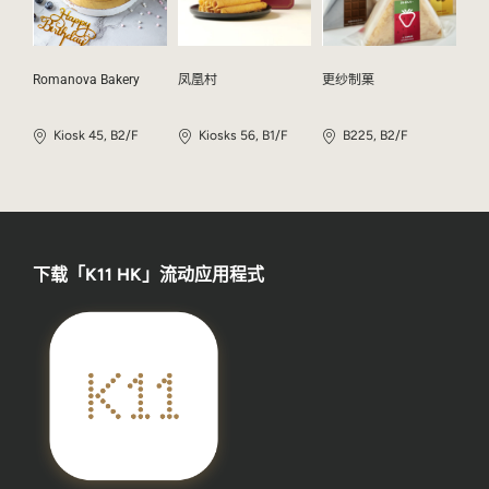
Romanova Bakery
凤凰村
更纱制菓
Kiosk 45, B2/F
Kiosks 56, B1/F
B225, B2/F
下载「K11 HK」流动应用程式