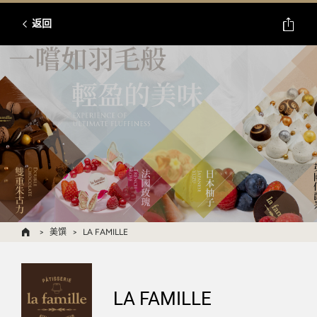
返回
美馔
LA FAMILLE
LA FAMILLE