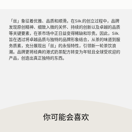
「丝」象征着优雅、品质和顺滑。在Silk.的创立过程中，品牌
发现原创精神、细致入微的关怀、持续的创新以及卓越的品质
等关键要素，在茶市场中正日益变得稀缺和珍贵。因此，Silk.
旨在透过将卓越品质与独特的品牌形象结合，从茶的味道到服
务质素，充分展现出「丝」的永恒特性，引领新一轮茶饮浪
潮。品牌更将经典的港式奶茶配方转变为年轻且全球受欢迎的
产品，创造出真正独特的东西。
你可能会喜欢