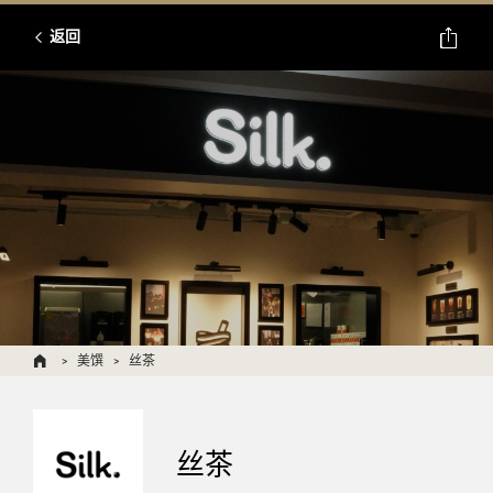
返回
美馔
丝茶
丝茶