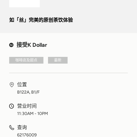
如「丝」完美的原创茶饮体验
接受K Dollar
咖啡店及甜点
最新
位置
B122A, B1/F
营业时间
11:30AM - 10PM
查询
62176009