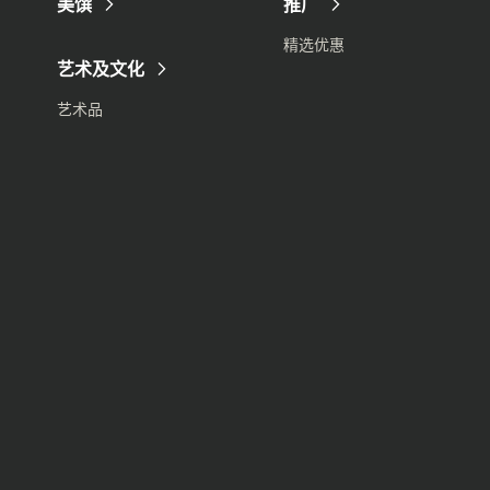
美馔
推广
精选优惠
艺术及文化
艺术品