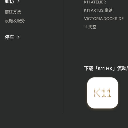
到访
K11 ATELIER
K11 ARTUS 寓馆
前往方法
VICTORIA DOCKSIDE
设施及服务
11 天空
停车
下载「K11 HK」流