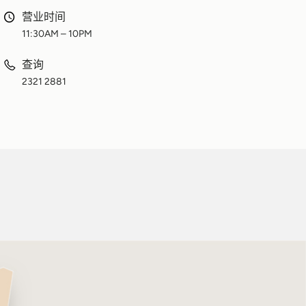
营业时间
11:30AM – 10PM
查询
2321 2881