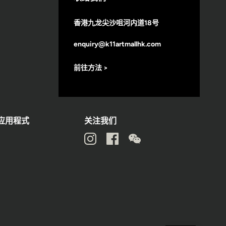
香港九龙尖沙咀河内道18号
enquiry@k11artmallhk.com
前往方法 >
动应用程式
关注我们