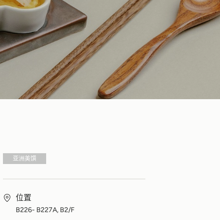
亚洲美馔
位置
B226- B227A, B2/F