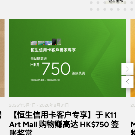
查看全部
2026年5月1日 - 2026年8月31日
2
需
【恒生信用卡客户专享】于 K11
Art Mall 购物赚高达 HK$750 签
账奖赏